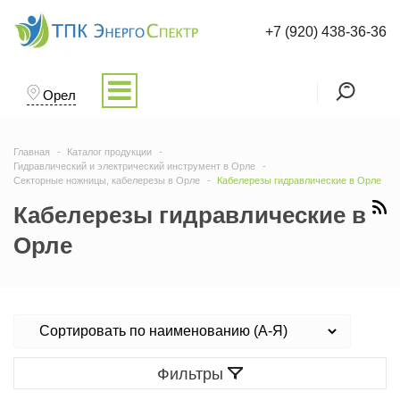
+7 (920) 438-36-36
Орел
Главная
Каталог продукции
Гидравлический и электрический инструмент в Орле
Секторные ножницы, кабелерезы в Орле
Кабелерезы гидравлические в Орле
Кабелерезы гидравлические в
Орле
Фильтры