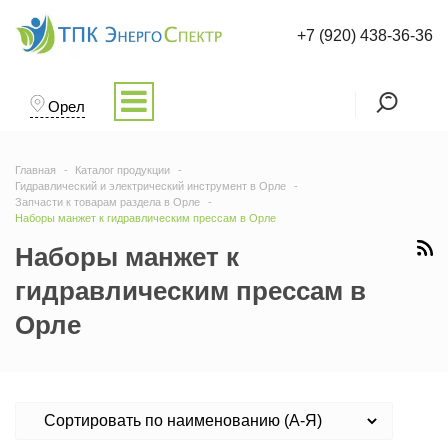
+7 (920) 438-36-36
Орел
Главная
Каталог продукции
Гидравлический и электрический инструмент в Орле
Запчасти к товарам раздела в Орле
Наборы манжет к гидравлическим прессам в Орле
Наборы манжет к
гидравлическим прессам в
Орле