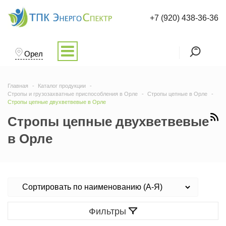
+7 (920) 438-36-36
Орел
Главная
Каталог продукции
Стропы и грузозахватные приспособления в Орле
Стропы цепные в Орле
Стропы цепные двухветвевые в Орле
Стропы цепные двухветвевые
в Орле
Фильтры