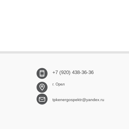
+7 (920) 438-36-36
г. Орел
tpkenergospektr@yandex.ru