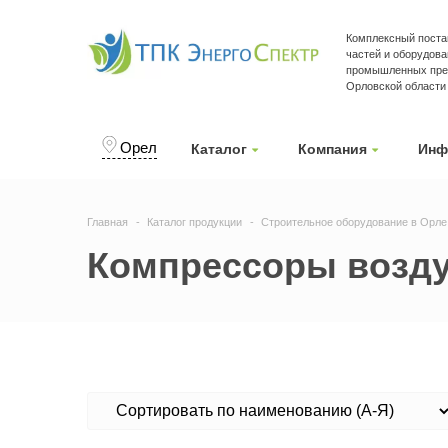
Комплексный поста
частей и оборудова
промышленных пред
Орловской области
Орел
Каталог
Компания
Инф
Главная
Каталог продукции
Строительное оборудование в Орле
Компрессоры возду