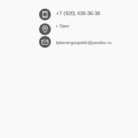
+7 (920) 438-36-36
г. Орел
tpkenergospektr@yandex.ru