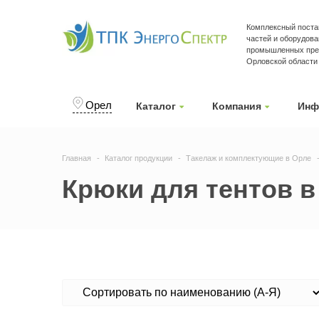
Комплексный поста
частей и оборудова
промышленных пред
Орловской области
Орел
Каталог
Компания
Инф
Главная
Каталог продукции
Такелаж и комплектующие в Орле
Крюки для тентов в