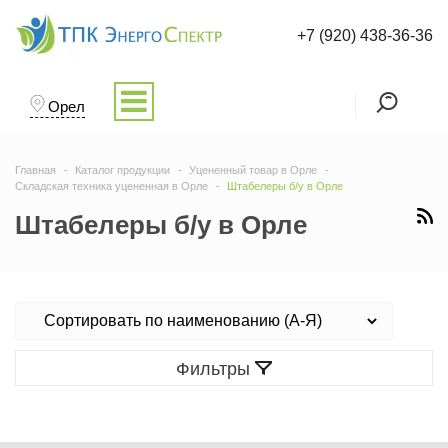
+7 (920) 438-36-36
Орел
Главная
Каталог продукции
Уцененный товар в Орле
Складская техника уцененная в Орле
Штабелеры б/у в Орле
Штабелеры б/у в Орле
Фильтры