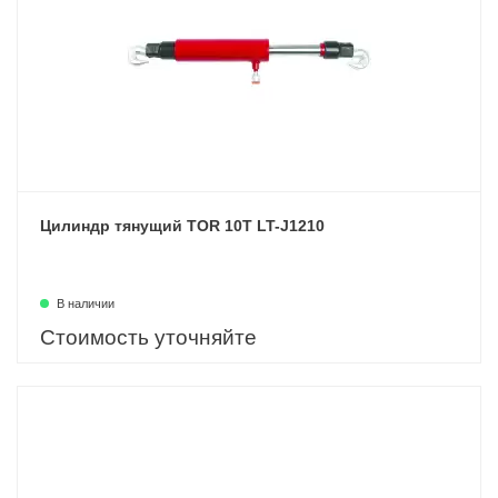
Цилиндр тянущий TOR 10T LT-J1210
В наличии
Стоимость уточняйте