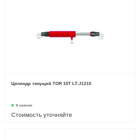
Цилиндр тянущий TOR 10T LT-J1210
В наличии
Стоимость уточняйте