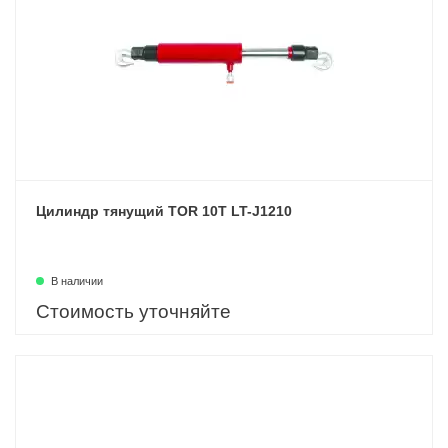
Цилиндр тянущий TOR 10T LT-J1210
В наличии
Стоимость уточняйте