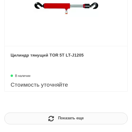
Цилиндр тянущий TOR 5T LT-J1205
В наличии
Стоимость уточняйте
Показать еще