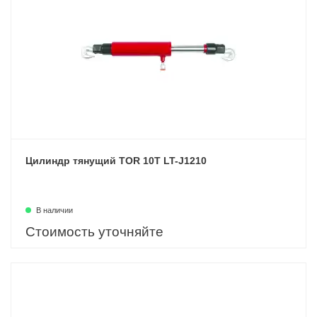
Цилиндр тянущий TOR 10T LT-J1210
В наличии
Стоимость уточняйте