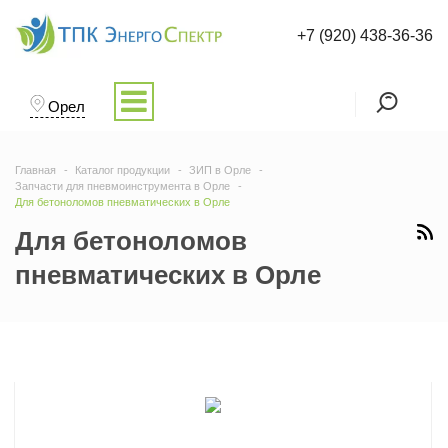
+7 (920) 438-36-36
Орел
Главная
Каталог продукции
ЗИП в Орле
Запчасти для пневмоинструмента в Орле
Для бетоноломов пневматических в Орле
Для бетоноломов
пневматических в Орле