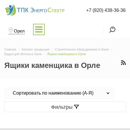
+7 (920) 438-36-36
Орел
Главная
Каталог продукции
Строительное оборудование в Орле
Бадьи для бетона в Орле
Ящики каменщика в Орле
Ящики каменщика в Орле
Фильтры