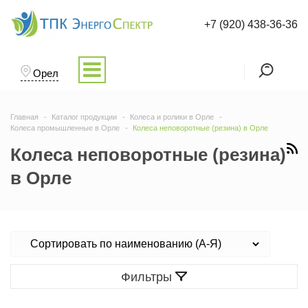
+7 (920) 438-36-36
Орел
Главная
Каталог продукции
Колеса и ролики в Орле
Колеса промышленные в Орле
Колеса неповоротные (резина) в Орле
Колеса неповоротные (резина)
в Орле
Фильтры