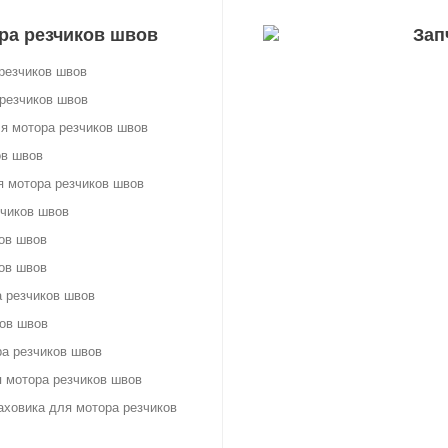
ра резчиков швов
Зап
резчиков швов
резчиков швов
я мотора резчиков швов
ов швов
я мотора резчиков швов
зчиков швов
ов швов
ов швов
 резчиков швов
ков швов
а резчиков швов
 мотора резчиков швов
аховика для мотора резчиков