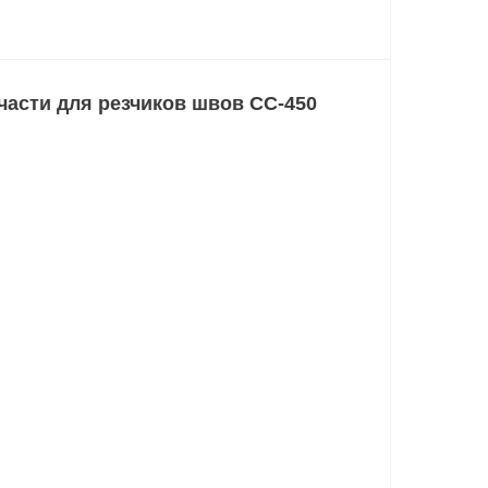
части для резчиков швов CC-450