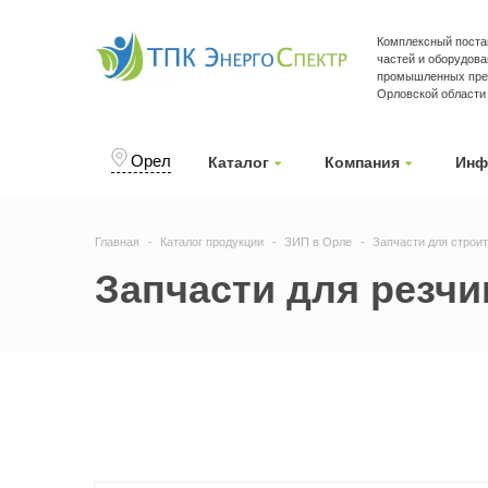
Комплексный поста
частей и оборудова
промышленных пред
Орловской области
Орел
Каталог
Компания
Инф
Главная
Каталог продукции
ЗИП в Орле
Запчасти для строи
Запчасти для резчи