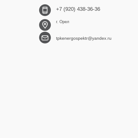
+7 (920) 438-36-36
г. Орел
tpkenergospektr@yandex.ru