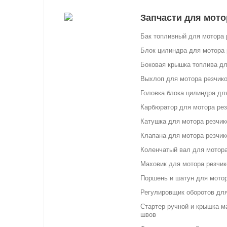
Запчасти для мото
Бак топливный для мотора 
Блок цилиндра для мотора 
Боковая крышка топлива дл
Выхлоп для мотора резчик
Головка блока цилиндра дл
Карбюратор для мотора ре
Катушка для мотора резчик
Клапана для мотора резчик
Коленчатый вал для мотора
Маховик для мотора резчи
Поршень и шатун для мотор
Регулировщик оборотов для
Стартер ручной и крышка м
швов