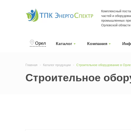
Комплексный поста
частей и оборудова
промышленных пред
Орловской области
Орел
Каталог
Компания
Инф
Главная
Каталог продукции
Строительное оборудование в Орле
Строительное обор