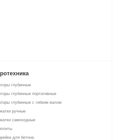
ротехника
аторы глубинные
торы глубинные портативные
торы глубинные с гибким валом
катки ручные
окатки самоходные
оплиты
рейки для бетона