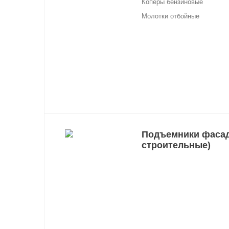
Коперы бензиновые
Молотки отбойные
Подъемники фаса
строительные)