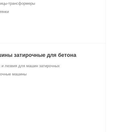
ницы-трансформеры
мянки
ины затирочные для бетона
 и лезвия для машин затирочных
рочные машины