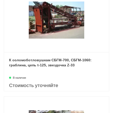
К соломоботловушкам СБГМ-700, СБГМ-1060:
граблина, цепь t-125, звездочка Z-33
В наличии
Стоимость уточняйте