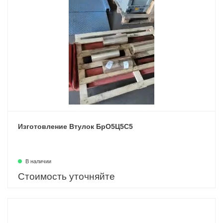
Изготовление Втулок БрО5Ц5С5
В наличии
Стоимость уточняйте