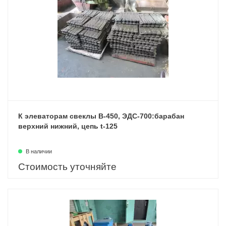
К элеваторам свеклы В-450, ЭДС-700:барабан
верхний нижний, цепь t-125
В наличии
Стоимость уточняйте