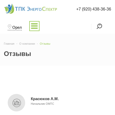
+7 (920) 438-36-36
Орел
Главная
О компании
Отзывы
Отзывы
Красюков А.М.
Начальник ОМТС