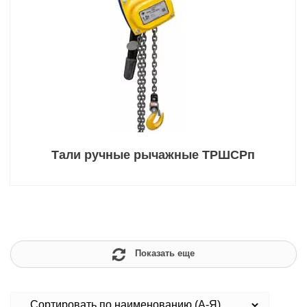
Тали ручные рычажные ТРШСРп
Показать еще