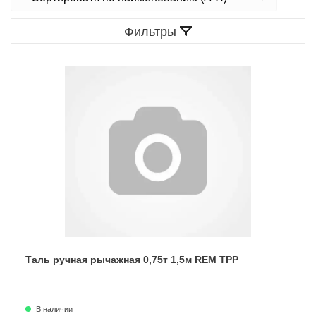
Фильтры
Таль ручная рычажная 0,75т 1,5м REM ТРР
В наличии