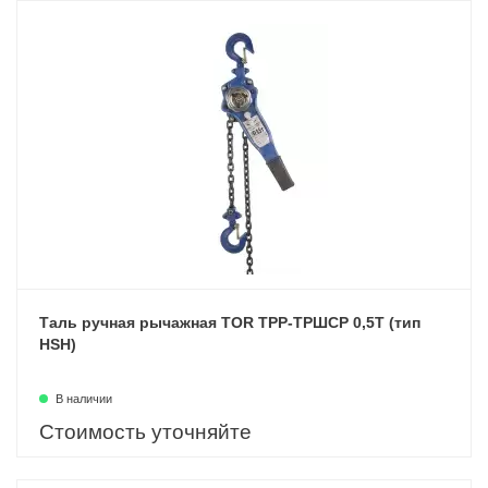
Таль ручная рычажная TOR ТРР-ТРШСР 0,5Т (тип
HSH)
В наличии
Стоимость уточняйте