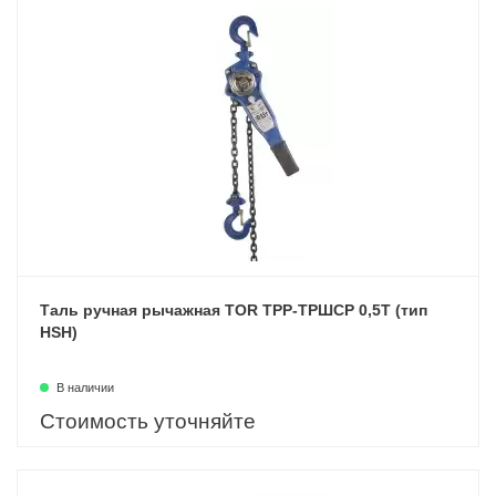
Таль ручная рычажная TOR ТРР-ТРШСР 0,5Т (тип
HSH)
В наличии
Стоимость уточняйте