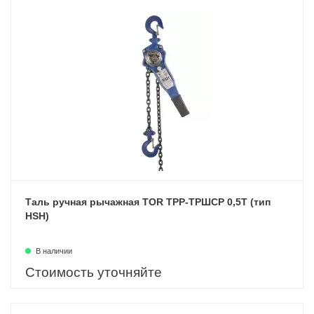
Таль ручная рычажная TOR ТРР-ТРШСР 0,5Т (тип
HSH)
В наличии
Стоимость уточняйте