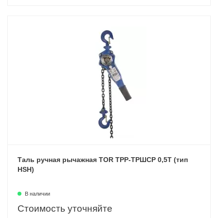
Таль ручная рычажная TOR ТРР-ТРШСР 0,5Т (тип
HSH)
В наличии
Стоимость уточняйте