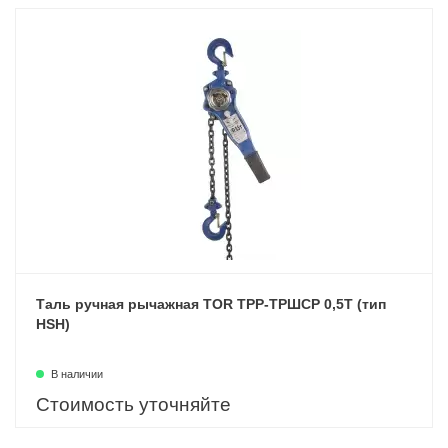
Таль ручная рычажная TOR ТРР-ТРШСР 0,5Т (тип
HSH)
В наличии
Стоимость уточняйте