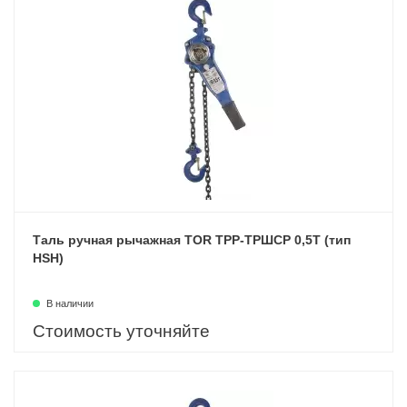
Таль ручная рычажная TOR ТРР-ТРШСР 0,5Т (тип
HSH)
В наличии
Стоимость уточняйте