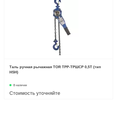
Таль ручная рычажная TOR ТРР-ТРШСР 0,5Т (тип
HSH)
В наличии
Стоимость уточняйте