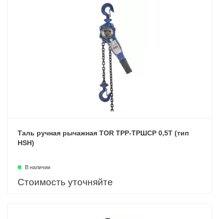
Таль ручная рычажная TOR ТРР-ТРШСР 0,5Т (тип
HSH)
В наличии
Стоимость уточняйте