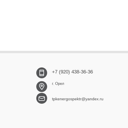
+7 (920) 438-36-36
г. Орел
tpkenergospektr@yandex.ru