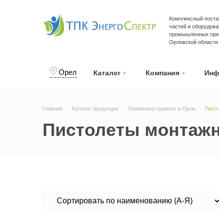
Комплексный поста
частей и оборудова
промышленных пред
Орловской области
Орел
Каталог
Компания
Инф
Главная
Каталог продукции
Пневмоинструмент в Орле
Пист
Пистолеты монтажн