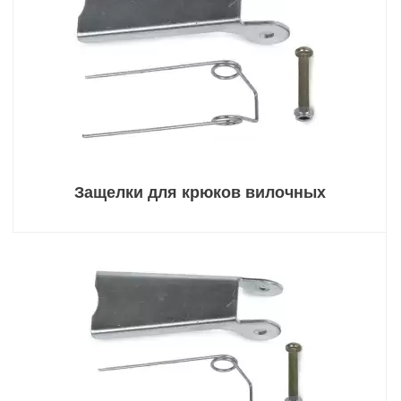
Защелки для крюков вилочных