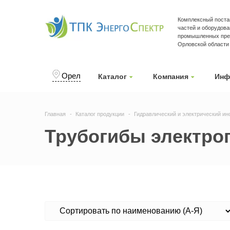
Комплексный поста
частей и оборудова
промышленных пред
Орловской области
Орел
Каталог
Компания
Инф
Главная
Каталог продукции
Гидравлический и электрический ин
Трубогибы электро