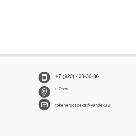
+7 (920) 438-36-36
г. Орел
tpkenergospektr@yandex.ru