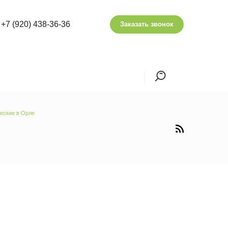
+7 (920) 438-36-36
Заказать звонок
еские в Орле