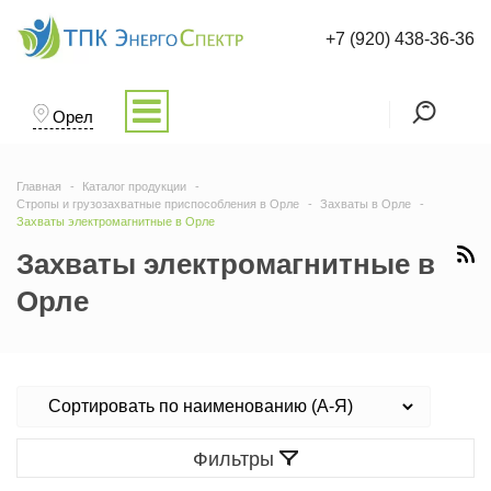
+7 (920) 438-36-36
Орел
Главная
Каталог продукции
Стропы и грузозахватные приспособления в Орле
Захваты в Орле
Захваты электромагнитные в Орле
Захваты электромагнитные в
Орле
Фильтры