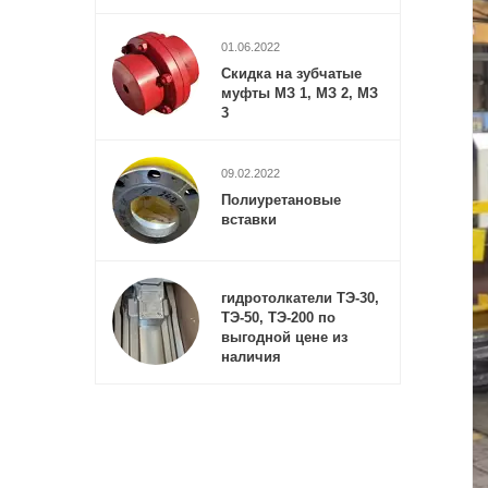
01.06.2022
Cкидка на зубчатые
муфты МЗ 1, МЗ 2, МЗ
3
09.02.2022
Полиуретановые
вставки
гидротолкатели ТЭ-30,
ТЭ-50, ТЭ-200 по
выгодной цене из
наличия