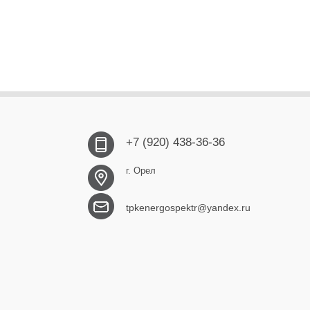
+7 (920) 438-36-36
г. Орел
tpkenergospektr@yandex.ru