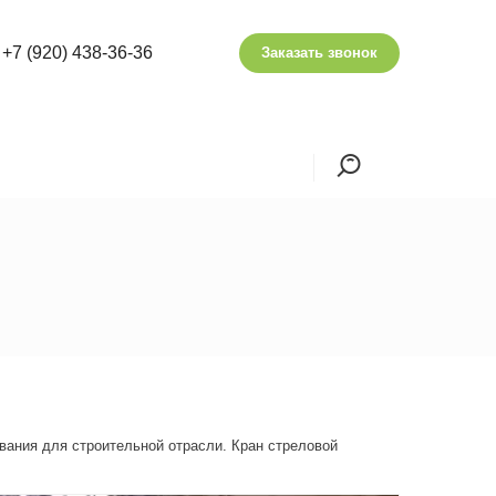
+7 (920) 438-36-36
Заказать звонок
вания для строительной отрасли. Кран стреловой